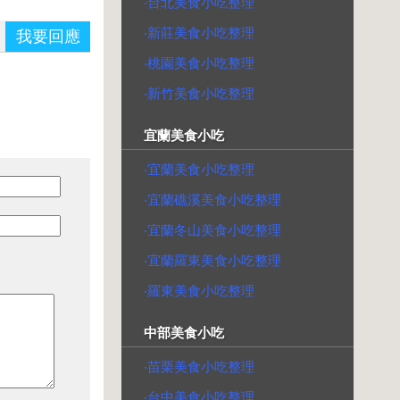
‧台北美食小吃整理
‧新莊美食小吃整理
我要回應
‧桃園美食小吃整理
‧新竹美食小吃整理
宜蘭美食小吃
‧宜蘭美食小吃整理
‧宜蘭礁溪美食小吃整理
‧宜蘭冬山美食小吃整理
‧宜蘭羅東美食小吃整理
‧羅東美食小吃整理
中部美食小吃
‧苗栗美食小吃整理
‧台中美食小吃整理