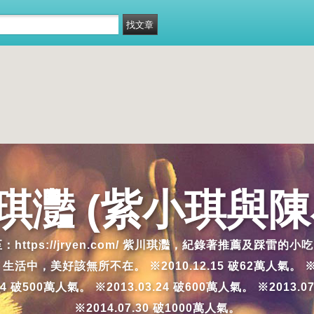
琪灩 (紫小琪與陳
移至：https://jryen.com/ 紫川琪灩，紀錄著推薦
好該無所不在。 ※2010.12.15 破62萬人氣。 ※2011.4
.14 破500萬人氣。 ※2013.03.24 破600萬人氣。 ※2013.0
※2014.07.30 破1000萬人氣。