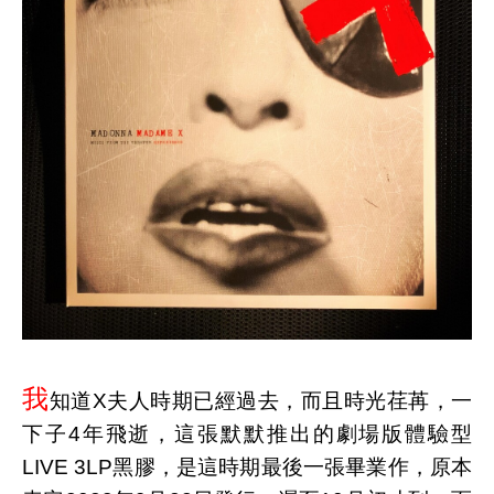
我
知道X夫人時期已經過去，而且時光荏苒，一
下子4年飛逝，這張默默推出的劇場版體驗型
LIVE 3LP黑膠，是這時期最後一張畢業作，原本