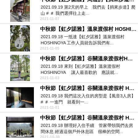
2021.09.19 第2天的早上 我們去【捎來步道】爬
山 # ＃ 我們選擇往上走...
2021-11-07
中秋節【虹夕諾雅】溫泉渡假村 HOSHINOYA【節慶獨享活動】
2021.09.18 一抵達【虹夕諾雅】溫泉渡假村
HOSHINOYA 工作人員就告訴我們有...
2021-11-05
中秋節【虹夕諾雅】谷關溫泉渡假村HOSHINOYA 【水之庭園＆泳池邊】
2021.09.18 來到【虹夕諾雅】溫泉渡假村
HOSHINOYA 讓人最喜歡的 應該就...
2021-11-03
中秋節【虹夕諾雅】谷關溫泉渡假村 HOSHINOYA【風音3人房】
2021.09.18 我們這次入住的房型是【風音3人房】
# ＃ 一進門 就看到一...
2021-11-01
中秋節【虹夕諾雅】谷關溫泉渡假村 HOSHINOYA【戶外室內的公共區】
2021.09.18 辦理好入住手續 管家帶領我們去房
間休息 經過這個戶外休息區 很棒的空間...
2021-10-30