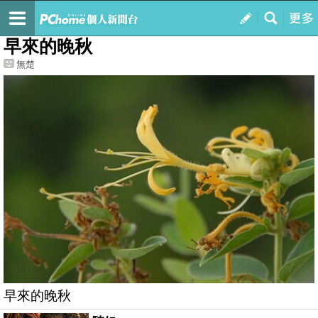
我的
最新文章
早來的晚秋
無楚
早來的晚秋