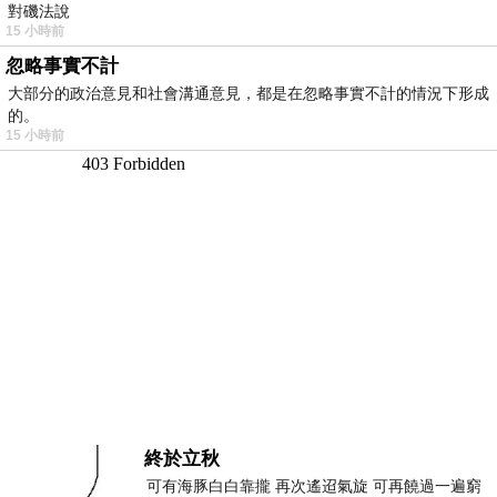
對磯法說
15 小時前
忽略事實不計
大部分的政治意見和社會溝通意見，都是在忽略事實不計的情況下形成
的。
15 小時前
終於立秋
可有海豚白白靠攏 再次遙迢氣旋 可再饒過一遍窮