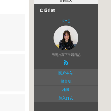
自我介紹
KYS
用照片寫下生活日記
關於本站
留言板
地圖
加入好友