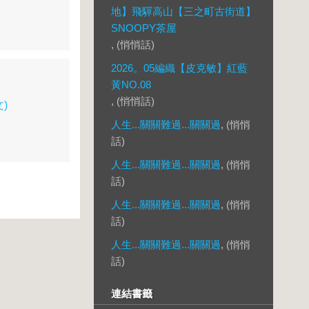
地】飛驒高山【三之町古街道】
SNOOPY茶屋
, (悄悄話)
2026。05編織【皮克敏】紅藍
黃NO.08
, (悄悄話)
)
人生...關關難過...關關過
, (悄悄
話)
人生...關關難過...關關過
, (悄悄
話)
人生...關關難過...關關過
, (悄悄
話)
人生...關關難過...關關過
, (悄悄
話)
連結書籤