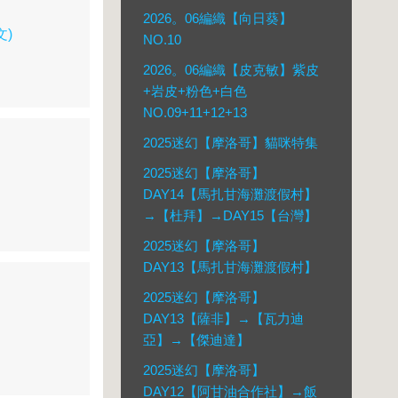
2026。06編織【向日葵】
文)
NO.10
2026。06編織【皮克敏】紫皮
+岩皮+粉色+白色
NO.09+11+12+13
2025迷幻【摩洛哥】貓咪特集
2025迷幻【摩洛哥】
DAY14【馬扎甘海灘渡假村】
→【杜拜】→DAY15【台灣】
2025迷幻【摩洛哥】
DAY13【馬扎甘海灘渡假村】
2025迷幻【摩洛哥】
DAY13【薩非】→【瓦力迪
亞】→【傑迪達】
2025迷幻【摩洛哥】
DAY12【阿甘油合作社】→飯