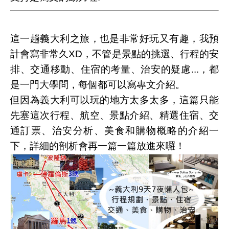
這一趟義大利之旅，也是非常好玩又有趣，我預
計會寫非常久XD，不管是景點的挑選、行程的安
排、交通移動、住宿的考量、治安的疑慮...，都
是一門大學問，每個都可以寫專文介紹。
但因為
義大利可以玩的地方太多太多
，這篇只能
先塞這次行程、航空、景點介紹、精選住宿、交
通訂票、治安分析、美食和購物概略的介紹一
下，詳細的剖析會再一篇一篇放進來囉！