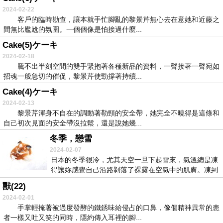
2024-02-22
客戶的臨時勘查，讓本就手忙腳亂的黎景芹無心去在意她和近藤之
間無比尷尬的氛圍。一個個像是怕接過什麼...
Cake(5)ケーキ
2024-02-18
騰不出半刻空閒的雙手緊抱著各種新品的資料，一聲接著一聲宛如
招魂一般急切的催促，黎景芹使勁撐著持續...
Cake(4)ケーキ
2024-02-13
黎景芹渾身不自在的調動著勒頸的安全帶，她完全不曉得是這條和
自己初次見面的安全帶沒拉鬆，還是說她幾...
冬季，戀雪
2024-02-07
日本的冬季很冷，尤其天空一旦下起雪來，氣溫總是凍
得讓妳感覺自己沿路剝落了裸露在空氣中的肌膚。凍到
發燙...
獸(22)
2024-02-01
手掌輕掩著被過度發酵的鐵銹味給侵占的口鼻，像個精神異常的患
者一樣又吐又笑的同時，隱約傳入耳裡的腳...