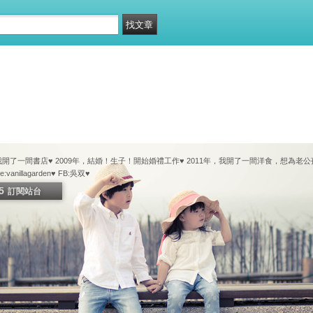
，我開了一間書店♥ 2009年，結婚！生子！開始婚禮工作♥ 2011年，我開了一間洋食，想為
ine:vanillagarden♥ FB:吳双♥
5
訂閱站台