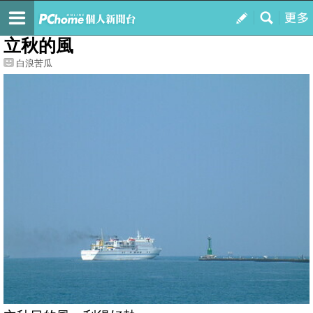
我的
最新文章
立秋的風
白浪苦瓜