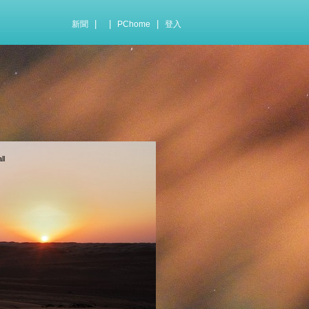
|
|
|
新聞
PChome
登入
l