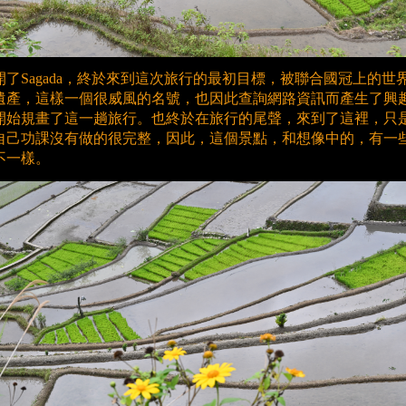
開了Sagada，終於來到這次旅行的最初目標，被聯合國冠上的世
遺產，這樣一個很威風的名號，也因此查詢網路資訊而產生了興
開始規畫了這一趟旅行。也終於在旅行的尾聲，來到了這裡，只
自己功課沒有做的很完整，因此，這個景點，和想像中的，有一
不一樣。