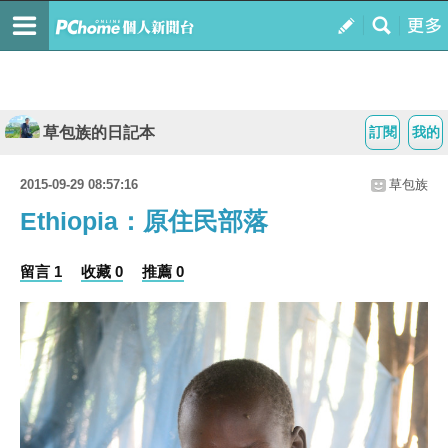
草包族的日記本
訂閱
我的
2015-09-29 08:57:16
草包族
Ethiopia：原住民部落
留言 1
收藏 0
推薦 0