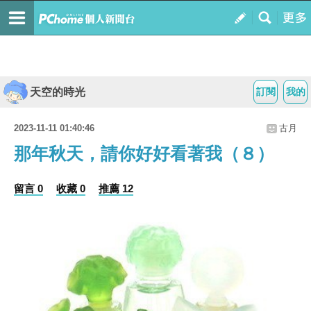
天空的時光
訂閱
我的
2023-11-11 01:40:46
古月
那年秋天，請你好好看著我（８）
留言 0
收藏 0
推薦 12