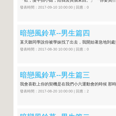
「欸，慢半拍小姐，陪我去買個東西。」 「你要買什麼
發表時間：2017-09-10 10:00:00 | 回應：0
暗戀風鈴草--男生篇四
某天聽同學說你被學妹找了出去，我開始著急地到處找
發表時間：2017-08-30 10:00:00 | 回應：0
暗戀風鈴草--男生篇三
我會喜歡上你的契機是在我們小六運動會的時候 那時
發表時間：2017-08-20 10:00:00 | 回應：2