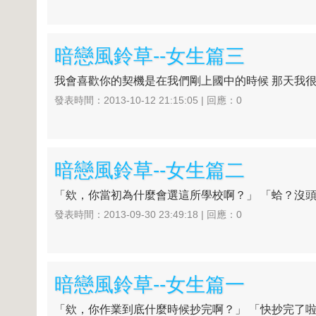
暗戀風鈴草--女生篇三
我會喜歡你的契機是在我們剛上國中的時候 那天我很白
發表時間：2013-10-12 21:15:05 | 回應：0
暗戀風鈴草--女生篇二
「欸，你當初為什麼會選這所學校啊？」 「蛤？沒頭
發表時間：2013-09-30 23:49:18 | 回應：0
暗戀風鈴草--女生篇一
「欸，你作業到底什麼時候抄完啊？」 「快抄完了啦。