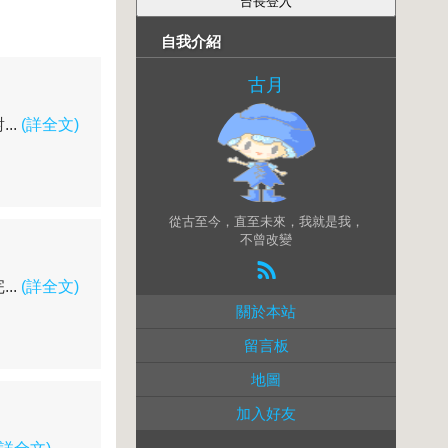
自我介紹
古月
..
(詳全文)
從古至今，直至未來，我就是我，
不曾改變
..
(詳全文)
關於本站
留言板
地圖
加入好友