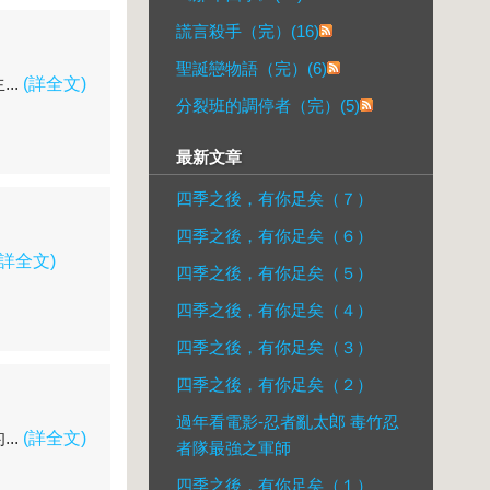
謊言殺手（完）(16)
聖誕戀物語（完）(6)
..
(詳全文)
分裂班的調停者（完）(5)
最新文章
四季之後，有你足矣（７）
四季之後，有你足矣（６）
(詳全文)
四季之後，有你足矣（５）
四季之後，有你足矣（４）
四季之後，有你足矣（３）
四季之後，有你足矣（２）
過年看電影-忍者亂太郎 毒竹忍
..
(詳全文)
者隊最強之軍師
四季之後，有你足矣（１）