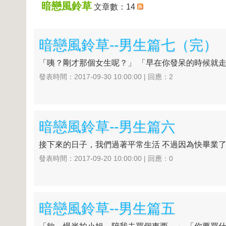
暗戀風鈴草
文章數：14
暗戀風鈴草--男生篇七（完）
「咦？剛才那個女生呢？」 「早在你發呆的時候就走
發表時間：2017-09-30 10:00:00 | 回應：2
暗戀風鈴草--男生篇六
接下來的日子，我們過著平常生活 不過因為快畢業了
發表時間：2017-09-20 10:00:00 | 回應：0
暗戀風鈴草--男生篇五