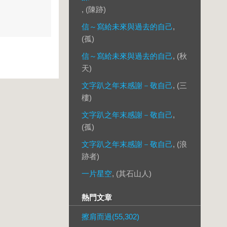
, (陳跡)
信～寫給未來與過去的自己
,
(孤)
信～寫給未來與過去的自己
, (秋
天)
文字趴之年末感謝－敬自己
, (三
樓)
文字趴之年末感謝－敬自己
,
(孤)
文字趴之年末感謝－敬自己
, (浪
跡者)
一片星空
, (其石山人)
熱門文章
擦肩而過(55,302)