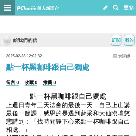
給我們的信
訂閱
我的
2025-02-28 12:02:32
俞講師
點一杯黑咖啡跟自己獨處
留言 0
收藏 0
推薦 0
點一杯黑咖啡跟自己獨處
上週日青年三天法會的最後一天，自己上山講
最後一節課，感恩的是遇到藍采和大仙臨壇慈
悲講到：「找時間靜下心來點一杯咖啡跟自己
相處。」