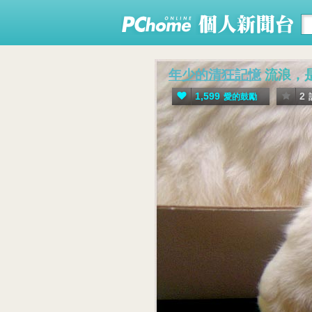
年少的清狂記憶
流浪，
1,599
2
愛的鼓勵