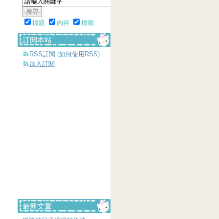
標題
內容
標籤
訂閱本站
RSS訂閱
(
如何使用RSS
)
加入訂閱
最新文章