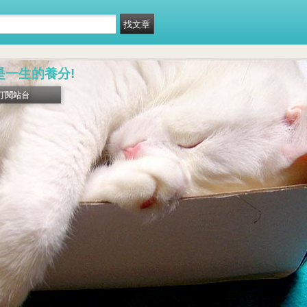
是一生的養分!
訂閱站台