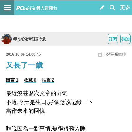
年少的清狂記憶
訂閱
我的
2016-10-06 14:00:45
小雅子喝咖啡
又長了一歲
留言 1
收藏 0
推薦 2
最近沒甚麼寫文章的力氣
不過,今天是生日,好像應該記錄一下
當作未來的回憶
昨晚因為一點事情,覺得很難入睡