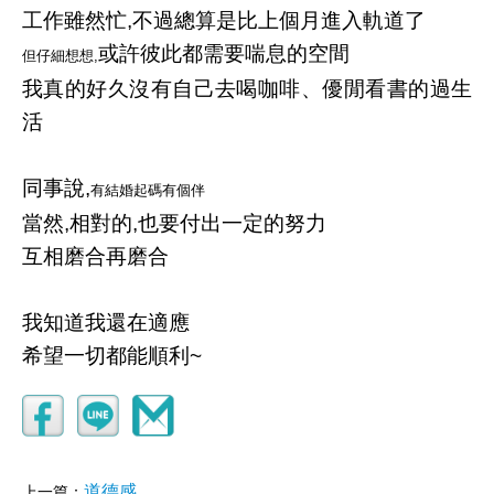
工作雖然忙,不過總算是比上個月進入軌道了
或許彼此都需要喘息的空間
但仔細想想,
我真的好久沒有自己去喝咖啡、優閒看書的過生
活
同事說,
有結婚起碼有個伴
當然,相對的,也要付出一定的努力
互相磨合再磨合
我知道我還在適應
希望一切都能順利~
道德感
上一篇：