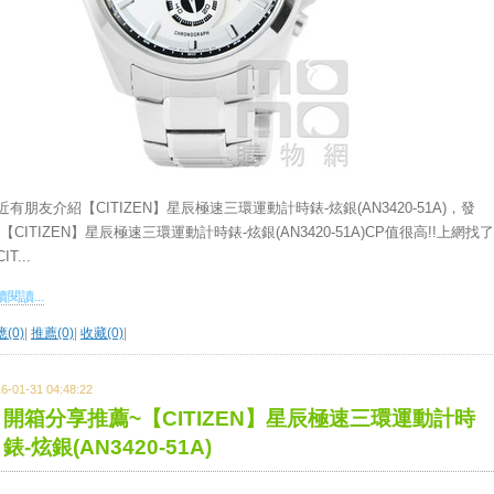
近有朋友介紹【CITIZEN】星辰極速三環運動計時錶-炫銀(AN3420-51A)，發
 【CITIZEN】星辰極速三環運動計時錶-炫銀(AN3420-51A)CP值很高!!上網找了
IT...
閱讀...
(0)
|
推薦(0)
|
收藏(0)
|
6-01-31 04:48:22
開箱分享推薦~【CITIZEN】星辰極速三環運動計時
錶-炫銀(AN3420-51A)