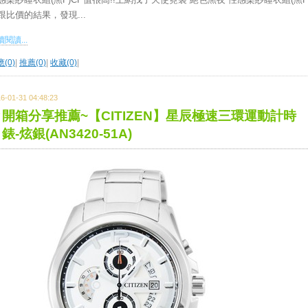
跟比價的結果，發現...
閱讀...
(0)
|
推薦(0)
|
收藏(0)
|
6-01-31 04:48:23
開箱分享推薦~【CITIZEN】星辰極速三環運動計時
錶-炫銀(AN3420-51A)