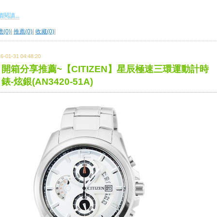
閱讀...
(0)
|
推薦(0)
|
收藏(0)
|
6-01-31 04:48:20
開箱分享推薦~【CITIZEN】星辰極速三環運動計時
錶-炫銀(AN3420-51A)