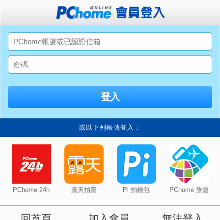
或以下列帳號登入：
PChome 24h
露天拍賣
Pi 拍錢包
PChome 旅遊
回首頁
加入會員
無法登入