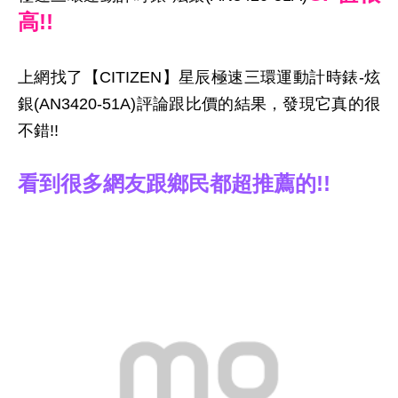
高!!
上網找了【CITIZEN】星辰極速三環運動計時錶-炫
銀(AN3420-51A)評論跟比價的結果，發現它真的很
不錯!!
看到很多網友跟鄉民都超推薦的!!