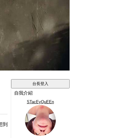
自我介紹
STacEyQuEEn
想到