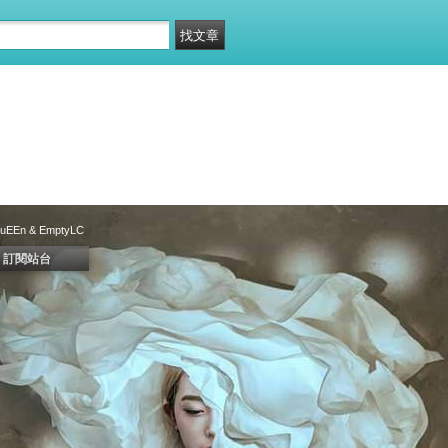
QuEEn & EmptyLC
訂閱站台