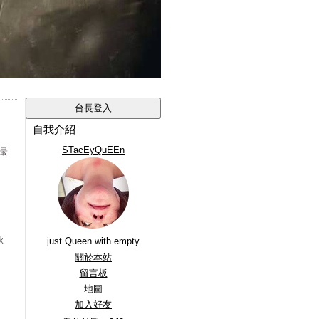
自我介紹
STacEyQuEEn
最
秋
just Queen with empty
關於本站
留言板
地圖
加入好友