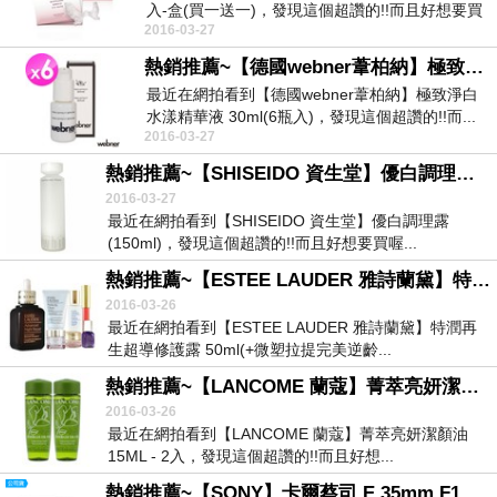
入-盒(買一送一)，發現這個超讚的!!而且好想要買
2016-03-27
喔~...
熱銷推薦~【德國webner葦柏納】極致淨白水漾精華液 30ml(6瓶入)
最近在網拍看到【德國webner葦柏納】極致淨白
水漾精華液 30ml(6瓶入)，發現這個超讚的!!而...
2016-03-27
熱銷推薦~【SHISEIDO 資生堂】優白調理露(150ml)
2016-03-27
最近在網拍看到【SHISEIDO 資生堂】優白調理露
(150ml)，發現這個超讚的!!而且好想要買喔...
熱銷推薦~【ESTEE LAUDER 雅詩蘭黛】特潤再生超導修護露 50ml(+微塑拉提完美逆齡6件組)
2016-03-26
最近在網拍看到【ESTEE LAUDER 雅詩蘭黛】特潤再
生超導修護露 50ml(+微塑拉提完美逆齡...
熱銷推薦~【LANCOME 蘭蔻】菁萃亮妍潔顏油 15ML - 2入
2016-03-26
最近在網拍看到【LANCOME 蘭蔻】菁萃亮妍潔顏油
15ML - 2入，發現這個超讚的!!而且好想...
熱銷推薦~【SONY】卡爾蔡司 E 35mm F1.4 ZA 定焦鏡(公司貨)