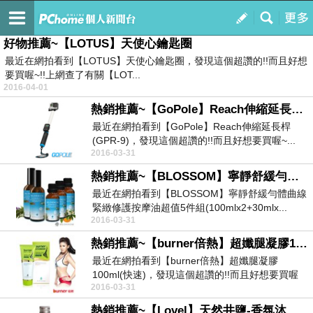
PChome Online
訂閱
我的
好物推薦~【LOTUS】天使心鑰匙圈
最近在網拍看到【LOTUS】天使心鑰匙圈，發現這個超讚的!!而且好想
要買喔~!!上網查了有關【LOT...
2016-04-01
熱銷推薦~【GoPole】Reach伸縮延長桿(GPR-9)
最近在網拍看到【GoPole】Reach伸縮延長桿
(GPR-9)，發現這個超讚的!!而且好想要買喔~...
2016-03-31
熱銷推薦~【BLOSSOM】寧靜舒緩勻體曲線緊緻修護按摩油超值5件組(100mlx2+30mlx3)
最近在網拍看到【BLOSSOM】寧靜舒緩勻體曲線
緊緻修護按摩油超值5件組(100mlx2+30mlx...
2016-03-31
熱銷推薦~【burner倍熱】超孅腿凝膠100ml(快速)
最近在網拍看到【burner倍熱】超孅腿凝膠
100ml(快速)，發現這個超讚的!!而且好想要買喔
2016-03-31
~!...
熱銷推薦~【Lovel】天然井鹽-香氛沐浴鹽100g5入組(香水百合)