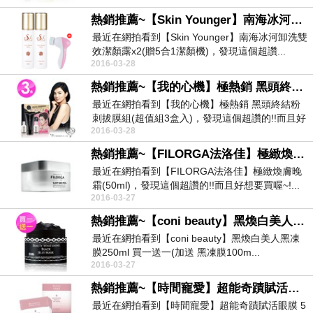
熱銷推薦~【Skin Younger】南海冰河卸洗雙效潔顏露x2(贈5合1潔顏機)
最近在網拍看到【Skin Younger】南海冰河卸洗雙
效潔顏露x2(贈5合1潔顏機)，發現這個超讚...
2016-03-28
熱銷推薦~【我的心機】極熱銷 黑頭終結粉刺拔膜組(超值組3盒入)
最近在網拍看到【我的心機】極熱銷 黑頭終結粉
刺拔膜組(超值組3盒入)，發現這個超讚的!!而且好
2016-03-28
想要買...
熱銷推薦~【FILORGA法洛佳】極緻煥膚晚霜(50ml)
最近在網拍看到【FILORGA法洛佳】極緻煥膚晚
霜(50ml)，發現這個超讚的!!而且好想要買喔~!...
2016-03-27
熱銷推薦~【coni beauty】黑煥白美人黑凍膜250ml 買一送一(加送 黑凍膜100ml)
最近在網拍看到【coni beauty】黑煥白美人黑凍
膜250ml 買一送一(加送 黑凍膜100m...
2016-03-27
熱銷推薦~【時間寵愛】超能奇蹟賦活眼膜 5入-盒(買一送一)
最近在網拍看到【時間寵愛】超能奇蹟賦活眼膜 5