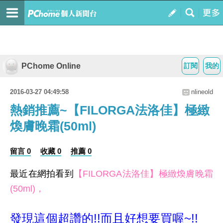
PChome Online
訂閱
我的
2016-03-27 04:49:58
nlineold
熱銷推薦~【FILORGA法洛佳】極緻
煥膚晚霜(50ml)
留言 0
收藏 0
推薦 0
最近在網拍看到
【FILORGA法洛佳】極緻煥膚晚霜
(50ml)，
發現這個超讚的!!而且好想要買喔~!!