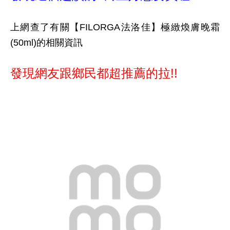
上網查了有關【FILORGA法洛佳】極緻煥膚晚霜
(50ml)的相關資訊
發現網友跟鄉民都超推薦的拉!!