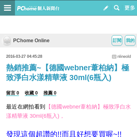
PChome Online
訂閱
我的
2016-03-27 04:45:28
nlineold
熱銷推薦~【德國webner葦柏納】極
致淨白水漾精華液 30ml(6瓶入)
留言 0
收藏 0
推薦 0
最近在網拍看到
【德國webner葦柏納】極致淨白水
漾精華液 30ml(6瓶入)，
發現這個超讚的!!而且好想要買喔~!!