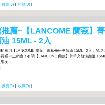
|
推薦(0)
|
收藏(0)
|
推薦~【LANCOME 蘭蔻】
油 15ML - 2入
拍看到【LANCOME 蘭蔻】菁萃亮妍潔顏油 15ML - 2入，發現
買喔~!!上網查了有關【LANCOME 蘭蔻】菁萃亮妍潔顏油 15ML 
友...
..
|
推薦(0)
|
收藏(0)
|