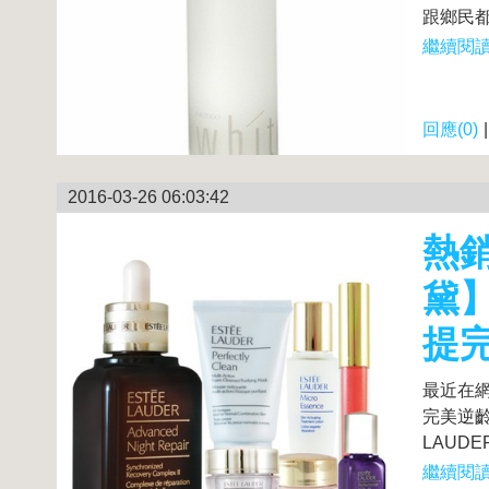
跟鄉民都超
繼續閱讀.
回應(0)
2016-03-26 06:03:42
熱銷
黛】
提完
最近在網
完美逆齡
LAUDE
繼續閱讀.