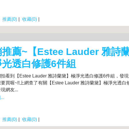
|
推薦(0)
|
收藏(0)
|
推薦~【Estee Lauder 雅
淨光透白修護6件組
拍看到【Estee Lauder 雅詩蘭黛】極淨光透白修護6件組，發現
要買喔~!!上網查了有關【Estee Lauder 雅詩蘭黛】極淨光透
現網友...
..
|
推薦(0)
|
收藏(0)
|