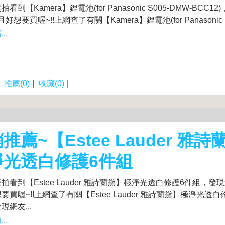
看到【Kamera】鋰電池(for Panasonic S005-DMW-BCC1
且好想要買喔~!!上網查了有關【Kamera】鋰電池(for Panasonic .
..
|
推薦(0)
|
收藏(0)
|
推薦~【Estee Lauder 雅
淨光透白修護6件組
拍看到【Estee Lauder 雅詩蘭黛】極淨光透白修護6件組，發現
要買喔~!!上網查了有關【Estee Lauder 雅詩蘭黛】極淨光透
現網友...
..