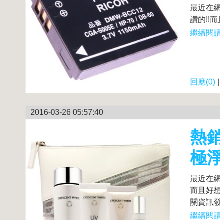
最近在網拍
讚的!!而
繼續閱讀.
回應(0)
2016-03-26 05:57:40
熱銷
極
最近在網
而且好想
關資訊發
繼續閱讀.