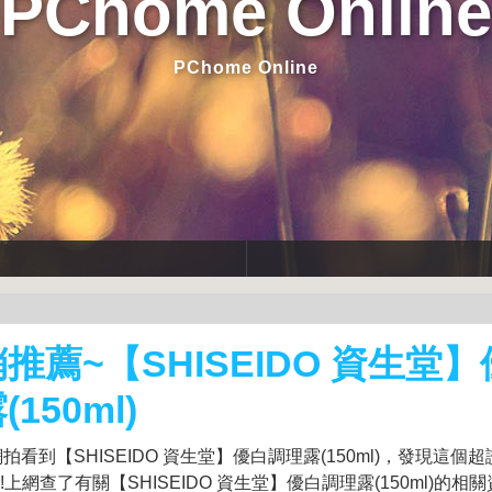
PChome Online
PChome Online
推薦~【SHISEIDO 資生堂
(150ml)
拍看到【SHISEIDO 資生堂】優白調理露(150ml)，發現這個超
!!上網查了有關【SHISEIDO 資生堂】優白調理露(150ml)的