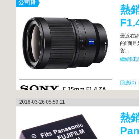
熱銷
F1
最近在網
的!!而且
貨...
繼續閱讀.
回應(0)
2016-03-26 05:59:11
熱銷
Pan