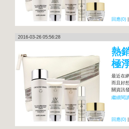
回應(0)
2016-03-26 05:56:28
熱銷
極
最近在網
而且好想
關資訊發
繼續閱讀.
回應(0)