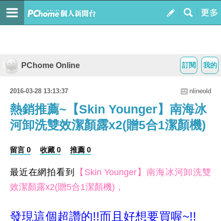
PChome Online
訂閱
我的
2016-03-28 13:13:37
nlineold
熱銷推薦~【Skin Younger】南海冰
河卸洗雙效潔顏露x2(贈5合1潔顏機)
留言 0
收藏 0
推薦 0
最近在網拍看到
【Skin Younger】南海冰河卸洗雙
效潔顏露x2(贈5合1潔顏機)，
發現這個超讚的!!而且好想要買喔~!!