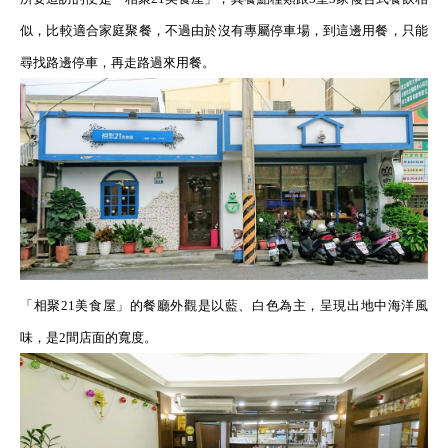
似，比較適合家庭聚餐，不過由於沒有專屬停車場，到這邊用餐，只能
尋找路邊停車，再走路過來用餐。
「相聚
21
美食屋」的餐廳外觀是以藍、白色為主，呈現出地中海洋風
味，是
2
間店面的寬度。