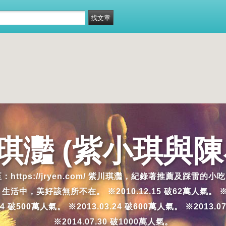
琪灩 (紫小琪與陳
移至：https://jryen.com/ 紫川琪灩，紀錄著推薦
好該無所不在。 ※2010.12.15 破62萬人氣。 ※2011.4
.14 破500萬人氣。 ※2013.03.24 破600萬人氣。 ※2013.0
※2014.07.30 破1000萬人氣。