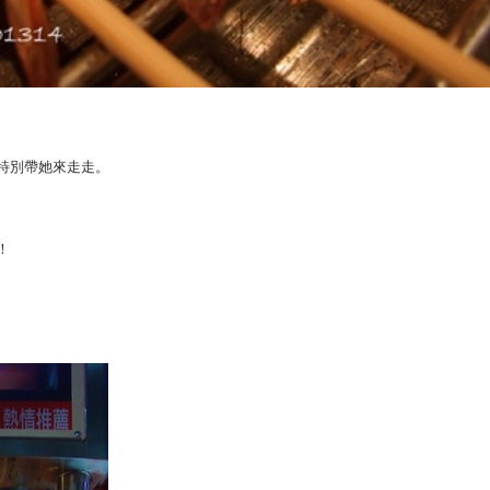
特別帶她來走走。
！