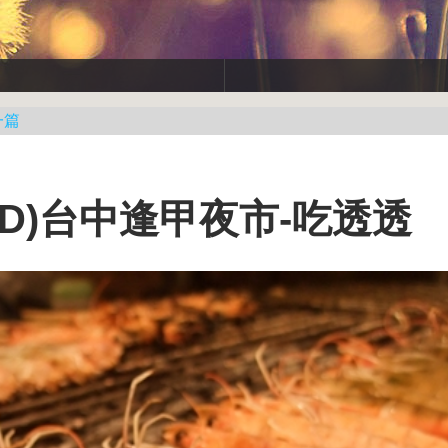
一篇
FD)台中逢甲夜市-吃透透