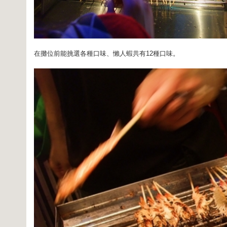
在攤位前能挑選各種口味、懶人蝦共有12種口味。