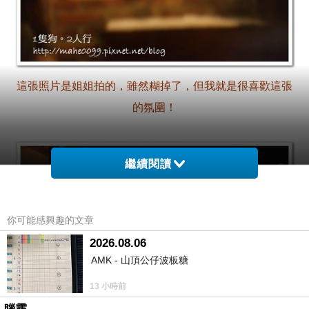
這張照片是姐姐拍的，雖然糊掉了，但我就是很喜歡這張
的氛圍！
繼續閱讀
你可能感興趣的文章
2026.08.06
AMK - 山頂公仔波板糖
13 小時前