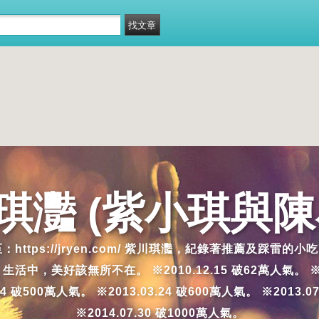
琪灩 (紫小琪與陳
移至：https://jryen.com/ 紫川琪灩，紀錄著推薦
好該無所不在。 ※2010.12.15 破62萬人氣。 ※2011.4
.14 破500萬人氣。 ※2013.03.24 破600萬人氣。 ※2013.0
※2014.07.30 破1000萬人氣。