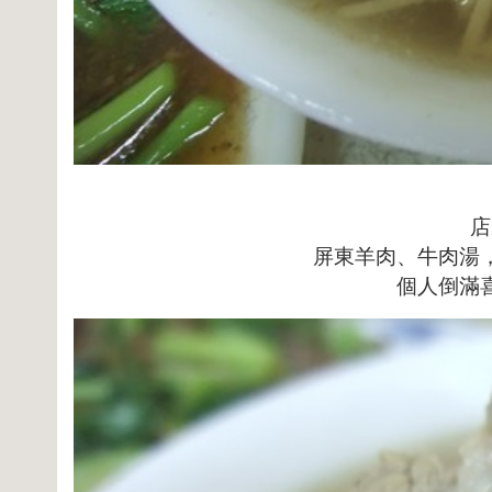
店
屏東羊肉、牛肉湯
個人倒滿