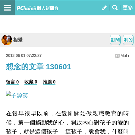
相愛
訂閱
我的
2013-06-01 07:22:27
MaLi
想念的文章 130601
留言 0
收藏 0
推薦 0
在很早很早以前，在還剛開始做親職教育的時
候，第一個觸動我的心，開啟內心對孩子的愛的
孩子，就是這個孩子。 這孩子，教會我，什麼叫