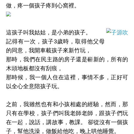
做，疼一個孩子疼到心窩裡。
這孩子叫我姑姑，是小弟的孩子。
記得有一次，孩子3歲時，取得他父母
的同意，我開車載孩子來新竹玩，
那時，我們在民主路的房子還是嶄新的，所有的
木頭地板都沒有刮痕，
那時候，我一個人住在這裡，事情不多，正好可
以全心全意陪孩子玩。
之前，我雖然也有和小孩相處的經驗，然而，那
只有在學校，孩子們叫我老師老師，跟孩子們玩
在一起，說話，講故事，教課。 卻從沒有一個孩
子，幫他洗澡，做飯給他吃，晚上哄他睡覺。