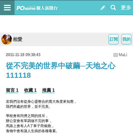
相愛
訂閱
我的
2011-11-18 09:38:43
MaLi
從不完美的世界中破繭─天地之心
111118
留言 1
收藏 1
推薦 1
若我們沒有從身心靈整合的寬大角度來知覺，
我們所處的世界，並不完美。
學校會有同儕之間的排斥，
辦公室會有單調做不完的事，
馬路上會有人A了車子而偷跑，
食物中會有讓人生病的各種毒素。