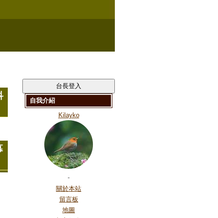
科
自我介紹
Kilayko
幕
-
關於本站
留言板
地圖