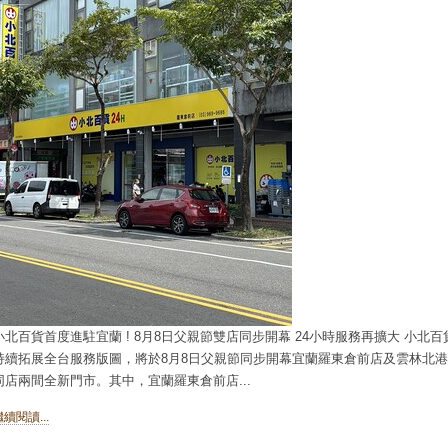
小北百貨首度進駐宜蘭 ! 8月8日父親節雙店同步開幕 24小時服務再擴大 小北百
持續拓展全台服務版圖，將於8月8日父親節同步開幕宜蘭羅東倉前店及雲林北
同店兩間全新門市。其中，宜蘭羅東倉前店...
繼續閱讀...