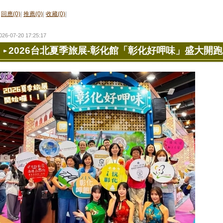
回應(0)
|
推薦(0)
|
收藏(0)
|
026-07-20 17:25:17
2026台北夏季旅展-彰化館「彰化好呷味」盛大開跑