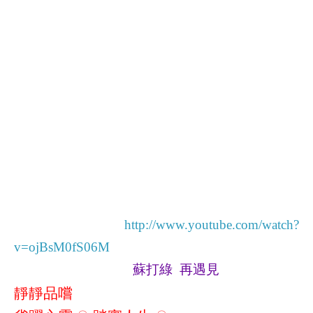
http://www.youtube.com/watch?
v=ojBsM0fS06M
蘇打綠
再遇見
靜靜品嚐