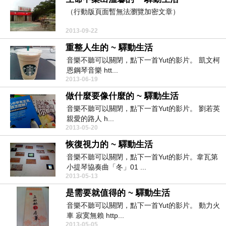
（行動版頁面暫無法瀏覽加密文章）
2013-09-22
重整人生的 ~ 驛動生活
音樂不聽可以關閉，點下一首Yut的影片。 凱文柯
恩鋼琴音樂 htt...
2013-06-19
做什麼要像什麼的 ~ 驛動生活
音樂不聽可以關閉，點下一首Yut的影片。 劉若英
親愛的路人 h...
2013-05-20
恢復視力的 ~ 驛動生活
音樂不聽可以關閉，點下一首Yut的影片。韋瓦第
小提琴協奏曲「冬」01 ...
2013-05-13
是需要就值得的 ~ 驛動生活
音樂不聽可以關閉，點下一首Yut的影片。 動力火
車 寂寞無賴 http...
2013-05-05