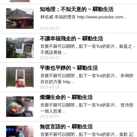
知地理；不知天意的 ~ 驛動生活
林佑威 幸福的聲音 http://www.youtube.com...
2013-04-27
不讓幸福飛走的 ~ 驛動生活
音樂不聽可以關閉，點下一首Yut的影片。蘇盈之 -
不應該勇敢 ...
2013-03-23
平衡也平靜的 ~ 驛動生活
音樂不聽可以關閉，點下一首Yut的影片。 朱俐靜
存在的力量 http...
2013-03-19
燦爛生命的 ~ 驛動生活
音樂不聽可以關閉，點下一首Yut的影片。 曾沛慈
一個人想著...
2013-03-03
無從言語的 ~ 驛動生活
音樂不聽可以關閉，點下一首Yut的影片。葉歡 記