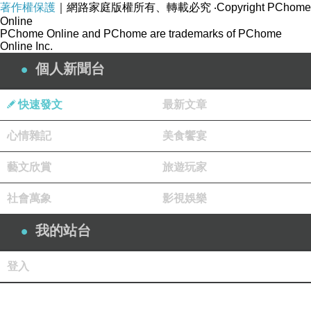
著作權保護
｜網路家庭版權所有、轉載必究
‧Copyright PChome
Online
PChome Online and PChome are trademarks of PChome
Online Inc.
個人新聞台
快速發文
最新文章
心情雜記
美食饗宴
藝文欣賞
旅遊玩家
社會萬象
影視娛樂
我的站台
登入