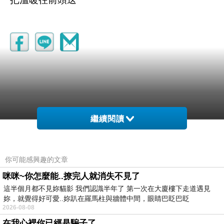
繼續閱讀
你可能感興趣的文章
咪咪~你怎麼能..撩完人就消失不見了
這半個月都不見妳貓影 我們認識半年了 第一次在大廈樓下走道遇見
妳，就覺得好可愛..妳趴在羅馬柱與牆體中間，眼睛巴眨巴眨
2026-08-08
在我心裡你已經是騙子了........