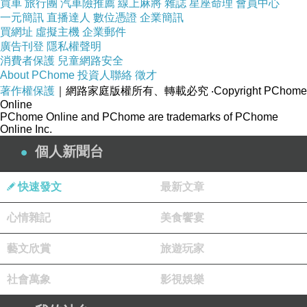
買車
旅行團
汽車險推薦
線上麻將
雜誌
星座命理
會員中心
版主回應
一元簡訊
直播達人
數位憑證
企業簡訊
這樣啊~~那我繼續沒頭沒尾好了~~~XD
買網址
虛擬主機
企業郵件
2011-02-20 16:08:14
廣告刊登
隱私權聲明
消費者保護
兒童網路安全
About PChome
投資人聯絡
徵才
著作權保護
｜網路家庭版權所有、轉載必究
‧Copyright PChome
看更多回應
Online
PChome Online and PChome are trademarks of PChome
Online Inc.
個人新聞台
快速發文
最新文章
心情雜記
美食饗宴
藝文欣賞
旅遊玩家
社會萬象
影視娛樂