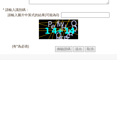
* 請輸入識別碼：
請輸入圖片中算式的結果(可能為0)
(有*為必填)