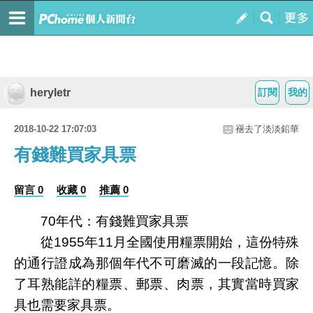
heryletr
訂閱
我的
2018-10-22 17:07:03
褪去了淡淡鉛華
有錢難買家具票
留言 0
收藏 0
推薦 0
70年代：有錢難買家具票
從1955年11月全國使用糧票開始，這份特殊
的通行證成為那個年代不可磨滅的一段記憶。除
了耳熟能詳的糧票、郵票、肉票，其實當時買家
具也需要家具票。