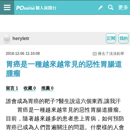
heryletr
訂閱
我的
2018-12-06 11:10:08
褪去了淡淡鉛華
胃癌是一種越來越常見的惡性胃腸道
腫瘤
留言 1
收藏 0
推薦 0
誰會成為胃癌的靶子?醫生說這六個東西,讓我汗
胃癌是一種越來越常見的惡性胃腸道腫瘤。
目前，隨著越來越多的患者患上胃病，如何預防
胃癌已成為人們普遍關注的問題。什麼樣的人會