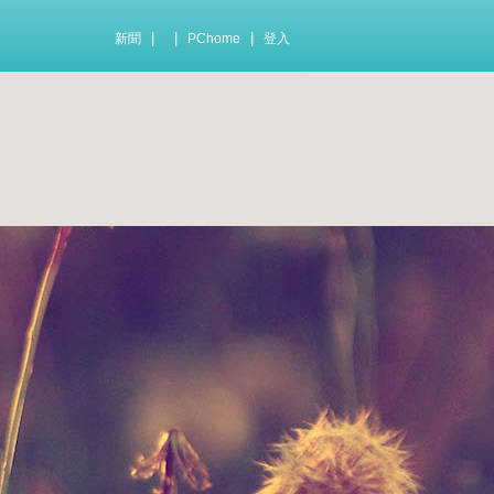
|
|
|
新聞
PChome
登入