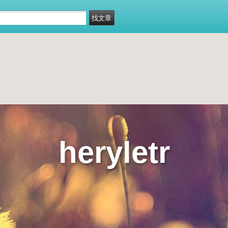
heryletr