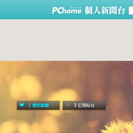
1
3
愛的鼓勵
訂閱站台