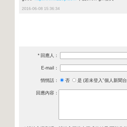
2016-06-08 15:36:34
* 回應人：
E-mail：
悄悄話：
否
是 (若未登入"個人新聞台
回應內容：