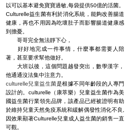
以可以基本避免寶寶過敏,每袋提供50億的活菌。
Culturelle益生菌有利於消化系統，能夠改善腸道
健康，再也不用因為吃壞肚子而影響腸道健康感
到擔憂。
哥哥完全無法靜下心，
好好地完成一件事情，什麼事都需要人陪
著，甚至要求幫他做好。
大班以後，這個問題越發突出，數學漢字，
他通通沒法集中注意力。
culturelle兒童益生菌
是根據不同年齡段的人專門
設計的。culturelle（康萃樂）兒童益生菌作為美
國益生菌行業領先品牌，該產品已經被證明有助
於維持兒童天然免疫系統和緩解偶發性消化不良,
因效果顯著Culturelle兒童成人益生菌的銷售一直
可觀。