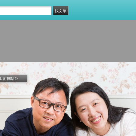
1
訂閱站台