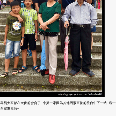
不容易大家都在大佛前會合了 小舅一家因為其他因素直接前往台中下一站 這一
自家逛逛啦~