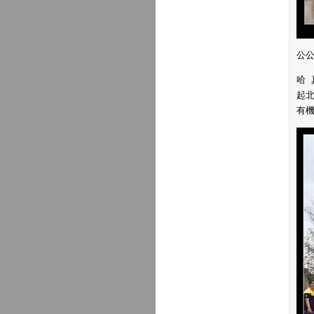
公
哈 
起北
有