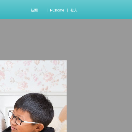
|
|
|
新聞
PChome
登入