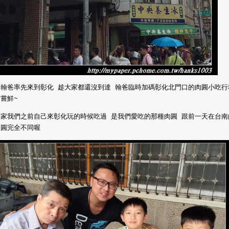
於翰爸率先來到彰化 趁大家都還沒到達 翰爸臨時加碼彰化北門口的肉圓小吃行
嘗鮮~
一家我們之前自己來彰化玩的時候吃過 是我們愛吃的那種肉圓 跟前一天在台南
肉圓完全不同喔