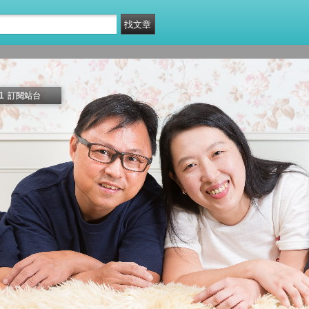
1
訂閱站台