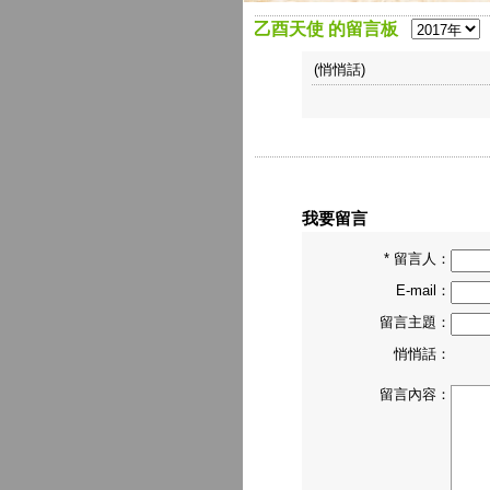
乙酉天使 的留言板
(悄悄話)
我要留言
* 留言人：
E-mail：
留言主題：
悄悄話：
留言內容：