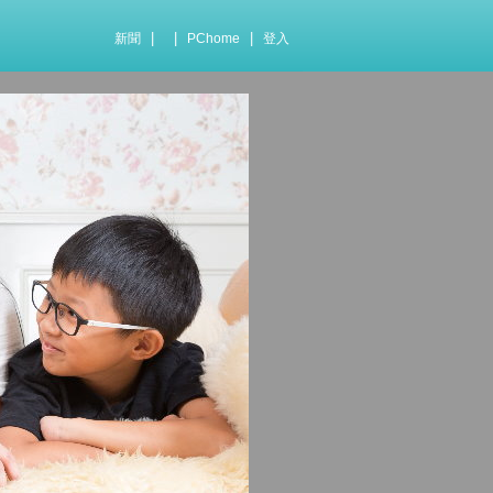
|
|
|
新聞
PChome
登入