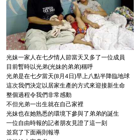
光妹一家人在七夕情人節當天又多了一位成員
目前暫時以光弟(光妹的弟弟)稱呼
光弟是在七夕當天(8月4日)早上八點半降臨地球
這次我們決定以居家生產的方式來迎接新生命
整個過程令我們非常感動
不但光弟一出生就在自己家裡
光妹也在她熟悉的環境下參與了弟弟的誕生
一位自由時報的記者朋友見證了這一刻
並寫了下面兩則報導