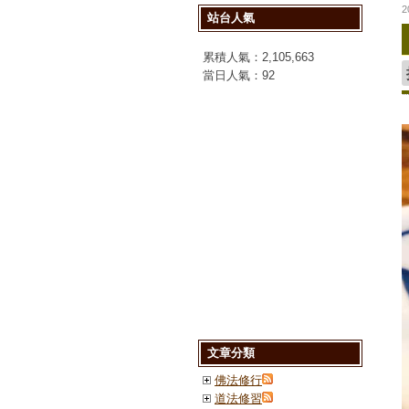
2
站台人氣
累積人氣：
2,105,663
當日人氣：
92
文章分類
佛法修行
道法修習