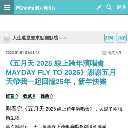
人生還是要來點幽默感～～
訂閱
我的
2025-01-01 01:51:48
搞笑人生
《五月天 2025 線上跨年演唱會
MAYDAY FLY TO 2025​》謝謝五月
天帶我一起回憶25年，新年快樂
留言 0
收藏 0
推薦 0
剛看完《五月天
2025 線上跨年演唱會》，哭濕了兩張
衛生紙。
再次感謝五月天，每年線上跨年演唱會都誠意滿滿。