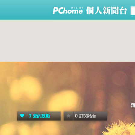
3
0
愛的鼓勵
訂閱站台