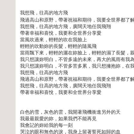
我想飛，往高的地方飛
飛過高山和原野，帶著祝福和期待，我要全世界都了
我想飛，往高的地方飛，廣闊天地任我飛翔
帶著幸福和喜悅，我要和全世界分享愛
當風吹過來，輕輕的吹在我臉上
輕輕的吹動妳的長髮，輕輕的隨風飛
當雨飄下來，輕輕的灑在妳臉上，輕輕的濕了長髮，
我只想讓妳明白，不管多遠的未來，再大的風雨有我
我只想讓妳明白，不管多苦多累，我只想擁抱妳，在
我想飛，往高的地方飛
飛過高山和原野，帶著祝福和期待，我要全世界都了
我想飛，往高的地方飛，廣闊天地任我飛翔
帶著幸福和喜悅，我要和全世界分享愛
白色的雪，灰色的雲，我開著飛機衝進另外的天
我最最親愛的妳，如果我們不能再見
我會記的妳給我的每一刻
哭泣的眼和無色的淚，我身上留著誓死如歸的血