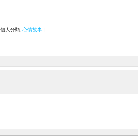
| 個人分類:
心情故事
|