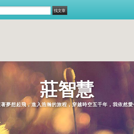
莊智慧
隨著夢想起飛，進入浩瀚的旅程，穿越時空五千年，我依然愛