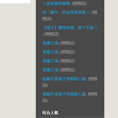
一直在做的蠢事
, (悄悄話)
你「眼中」的台灣是甚麼？
, (悄
悄話)
【徵文】愛情長跑，跑？不跑？
, (悄悄話)
笑傲江湖
, (悄悄話)
笑傲江湖
, (悄悄話)
笑傲江湖
, (悄悄話)
笑傲江湖
, (悄悄話)
從她只是孩子到危險心靈
, (悄悄
話)
從她只是孩子到危險心靈
, (悄悄
話)
站台人氣