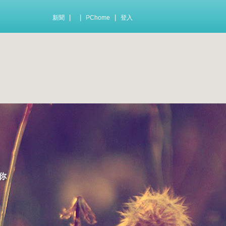
|
|
|
新聞
PChome
登入
你