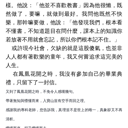
樣。他說：「他並不喜歡教書」因為他很懶，既
然做了，要嘛，就做到最好。我問他既然不快
樂，那幹嘛要做，他說：「他發現我們，根本看
不懂書，不知道題目在問什麼，課本上的知識你
若放著不用就會忘記，所以你們根本記不住。」
或許現今社會，欠缺的就是這股傻氣，也並非
人人都有著歡樂的童年，我又何嘗追求這完美的
人生。
在鳳凰花開之時，我沒有參加自己的畢業典
禮，只留下了一封信。
又到了鳳凰花開之時，不免令人感嘆幾句。
帶著無知與懵懂而來，入寶山豈有空手而回之理。
感謝我的專科老師，您告訴我，真理並不是世上的唯一，真象卻又不再
清析。